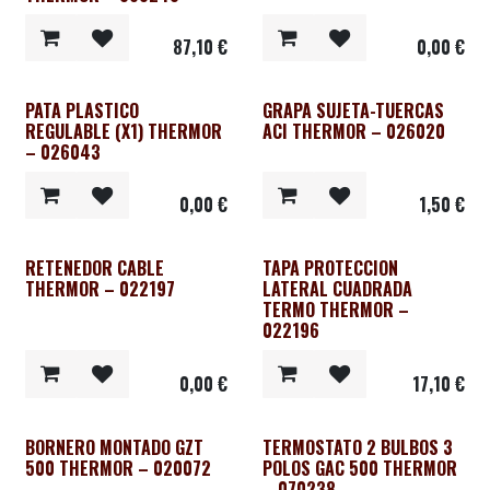
87,10
€
0,00
€
PATA PLASTICO
GRAPA SUJETA-TUERCAS
REGULABLE (X1) THERMOR
ACI THERMOR – 026020
– 026043
0,00
€
1,50
€
RETENEDOR CABLE
TAPA PROTECCION
THERMOR – 022197
LATERAL CUADRADA
TERMO THERMOR –
022196
0,00
€
17,10
€
BORNERO MONTADO GZT
TERMOSTATO 2 BULBOS 3
500 THERMOR – 020072
POLOS GAC 500 THERMOR
– 070238