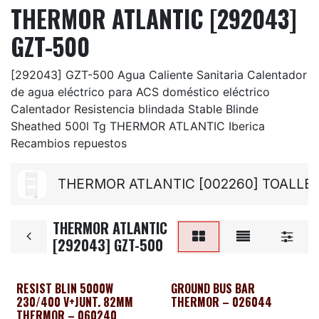
THERMOR ATLANTIC [292043]
GZT-500
[292043] GZT-500 Agua Caliente Sanitaria Calentador
de agua eléctrico para ACS doméstico eléctrico
Calentador Resistencia blindada Stable Blinde
Sheathed 500l Tg THERMOR ATLANTIC Iberica
Recambios repuestos
THERMOR ATLANTIC [002260] TOALL
THERMOR ATLANTIC
[292043] GZT-500
RESIST BLIN 5000W
GROUND BUS BAR
230/400 V+JUNT. 82MM
THERMOR – 026044
THERMOR – 060240