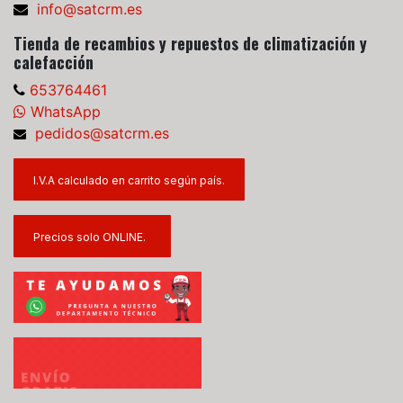
info@satcrm.es
Tienda de recambios y repuestos de climatización y
calefacción
653764461
WhatsApp
pedidos@satcrm.es
I.V.A calculado en carrito según país.
Precios solo ONLINE.