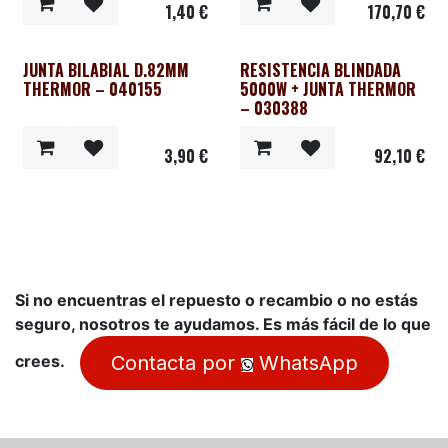
1,40
€
170,70
€
JUNTA BILABIAL D.82MM
RESISTENCIA BLINDADA
THERMOR – 040155
5000W + JUNTA THERMOR
– 030388
3,90
€
92,10
€
Si no encuentras el repuesto o recambio o no estás
seguro, nosotros te ayudamos. Es más fácil de lo que
Contacta por
WhatsApp
crees.