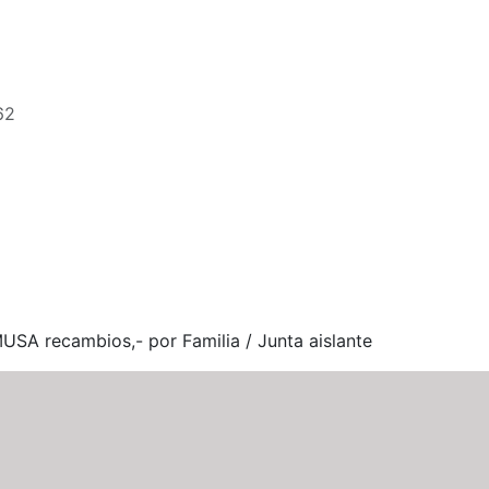
62
 recambios,- por Familia / Junta aislante