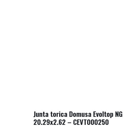
Junta torica Domusa Evoltop NG
20.29x2.62 – CEVT000250