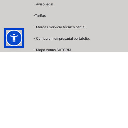
-
Aviso legal
-
Tarifas
- Marcas Servicio técnico oficial
- Curriculum empresarial portafolio.
- Mapa zonas SATCRM
-
Climatizadores Evaporativos
-
Calefacción industrial