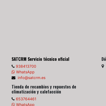
SATCRM Servicio técnico oficial
Dó
938413700
WhatsApp
info@satcrm.es
Tienda de recambios y repuestos de
climatización y calefacción
653764461
WhatsApp